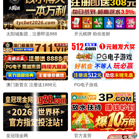
狂飙·2023
悬疑烧脑，反转不断
88追剧
7.5分
鬼怪·2023