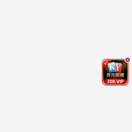
初恋·2025
爆笑喜剧，解压神器
88追剧
9.4分