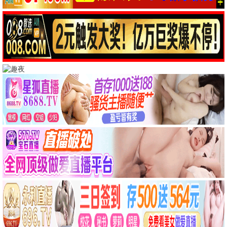
悬疑烧脑，反转不断
88追剧
7.1分
鬼怪·2025
豆瓣9.5神作
88追剧
9.0分