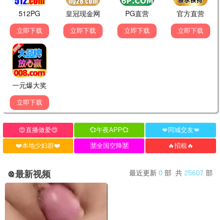
初恋·2026
豆瓣9.5神作
88追剧
7.4分