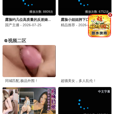
鬼怪·2026
豆瓣9.5神作
88追剧
10.3分
半泽直树·2026