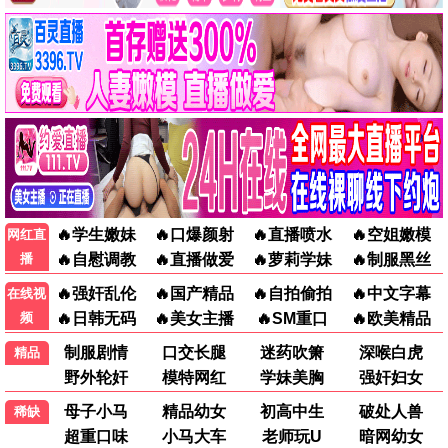
鬼怪·2026
经典神作，百看不厌
88追剧
8.9分