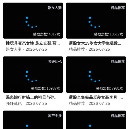
88追剧
10.5分
🇨🇳 国产剧场
更多剧集
最新热播国产剧，口碑佳作