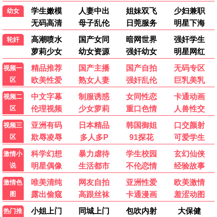
以你的心诠释我的爱·2025
豆瓣9.5神作
88追剧
9.1分