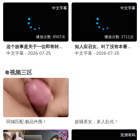
🇹🇭 泰剧精选
更多剧集
泰式爱情，狗血上头
天生一对·2026