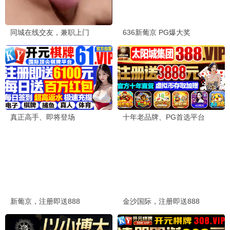
庆余年2·2026
经典神作，百看不厌
88追剧
7.2分