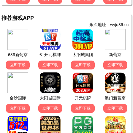
绝命毒师·2026
悬疑烧脑，反转不断
88追剧
7.3分