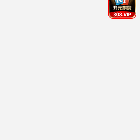
88追剧
9.3分
请回答1988·2025
经典神作，百看不厌
88追剧
9.0分