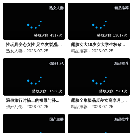
请回答1988·2024
收视冠军，全民追剧
88追剧
8.9分