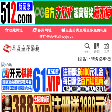
88影视网的电视剧大全
最全剧集 · 免费看剧
88影视网的电视剧大全 ·
剧集宝库
海量国产剧/韩剧/日剧/美剧/泰剧，每日更新，
88影视网剧集宝库
开启追剧