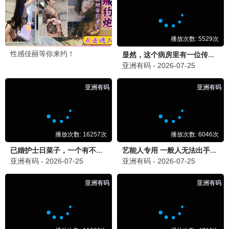
豆瓣9.5神作
88追剧
9.7分
🇹🇭 泰剧精选
更多剧集
泰式爱情，狗血上头