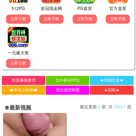
以你的心诠释我的爱·2025
悬疑烧脑，反转不断
88追剧
9.3分
🎭 悬疑剧场
更多剧集
烧脑反转，悬疑神剧