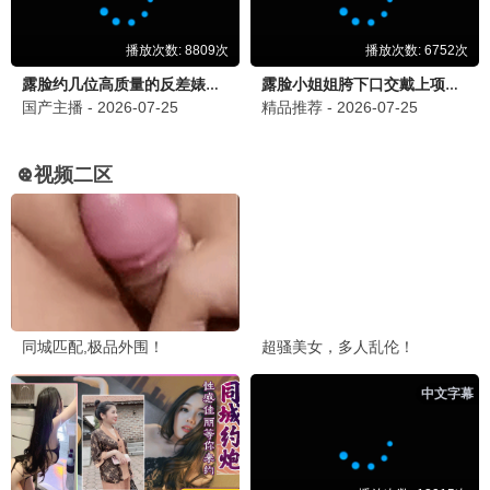
请回答1988·2024
豆瓣9.5神作
88追剧
10.1分
🇯🇵 日剧物语
更多剧集
纯爱治愈，日系推理