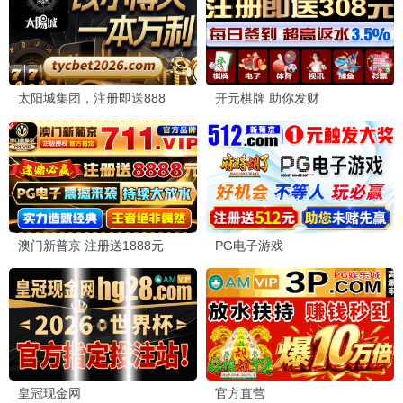
与凤行·2023
年度爆款，口碑炸裂
88追剧
7.0分