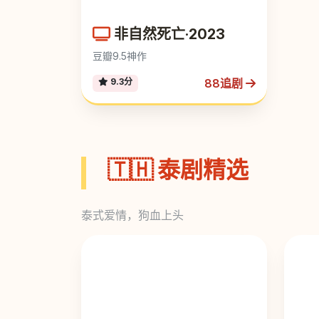
非自然死亡·2023
豆瓣9.5神作
88追剧
9.3分
🇹🇭 泰剧精选
泰式爱情，狗血上头