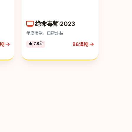
绝命毒师·2023
年度爆款，口碑炸裂
追剧
88追剧
7.6分