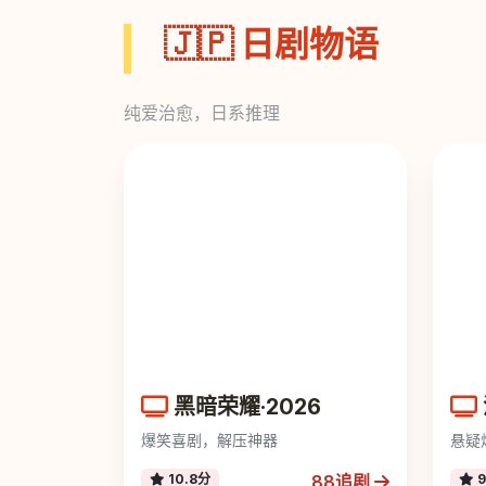
🇯🇵 日剧物语
纯爱治愈，日系推理
黑暗荣耀·2026
爆笑喜剧，解压神器
悬疑
88追剧
10.8分
9