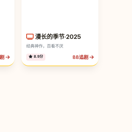
漫长的季节·2025
经典神作，百看不厌
追剧
88追剧
8.9分