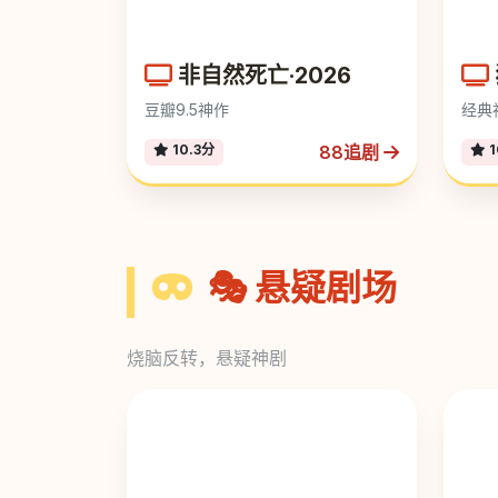
非自然死亡·2026
豆瓣9.5神作
经典
88追剧
10.3分
1
🎭 悬疑剧场
烧脑反转，悬疑神剧
治愈
8