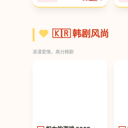
🇰🇷 韩剧风尚
浪漫爱情，高分韩剧
权力的游戏·2023
经典神作，百看不厌
88追剧
9.0分