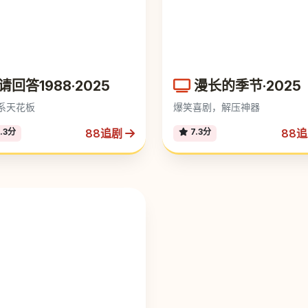
请回答1988·2025
漫长的季节·2025
系天花板
爆笑喜剧，解压神器
88追剧
88
.3分
7.3分