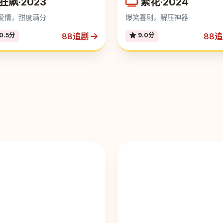
狂飙·2023
繁花·2024
爱情，甜度满分
爆笑喜剧，解压神器
88追剧
88
0.5分
9.0分