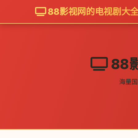
88影视网的电视剧大
88
海量国