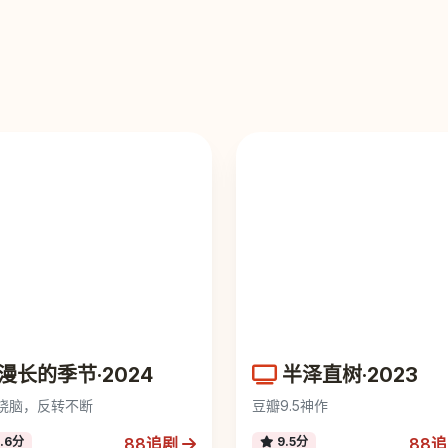
漫长的季节·2024
半泽直树·2023
烧脑，反转不断
豆瓣9.5神作
88追剧
88
.6分
9.5分