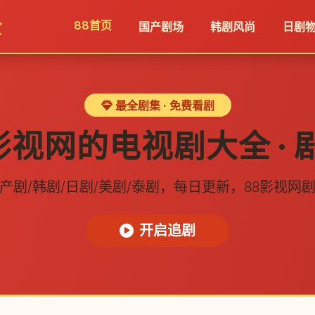
全
88首页
国产剧场
韩剧风尚
日剧
最全剧集 · 免费看剧
影视网的电视剧大全 · 
产剧/韩剧/日剧/美剧/泰剧，每日更新，88影视网
开启追剧