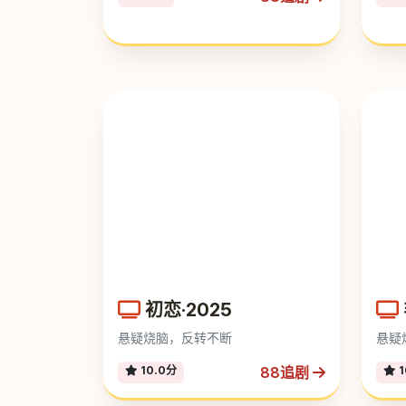
初恋·2025
悬疑烧脑，反转不断
悬疑
88追剧
10.0分
1