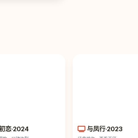
初恋·2024
与凤行·2023