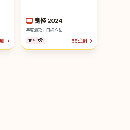
鬼怪·2024
年度爆款，口碑炸裂
追剧
88追剧
8.0分