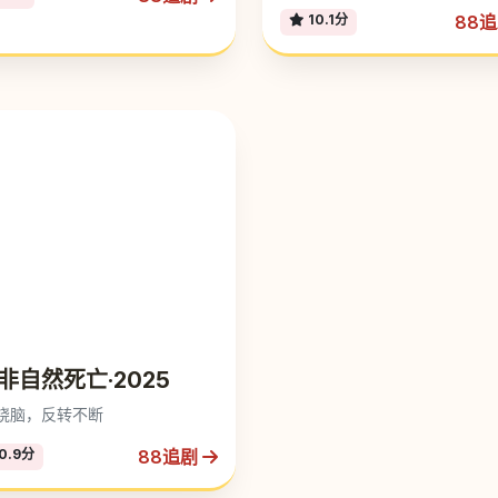
88
10.1分
非自然死亡·2025
烧脑，反转不断
88追剧
0.9分