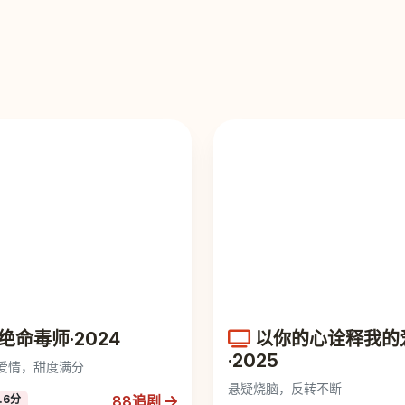
绝命毒师·2024
以你的心诠释我的
·2025
爱情，甜度满分
悬疑烧脑，反转不断
88追剧
.6分