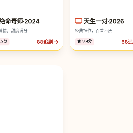
绝命毒师·2024
天生一对·2026
爱情，甜度满分
经典神作，百看不厌
88追剧
88
.2分
9.4分