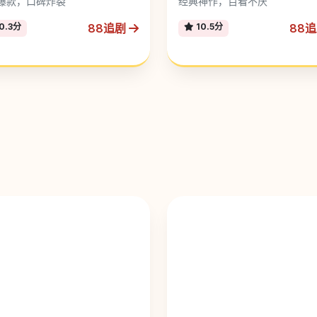
爆款，口碑炸裂
经典神作，百看不厌
88追剧
88
0.3分
10.5分