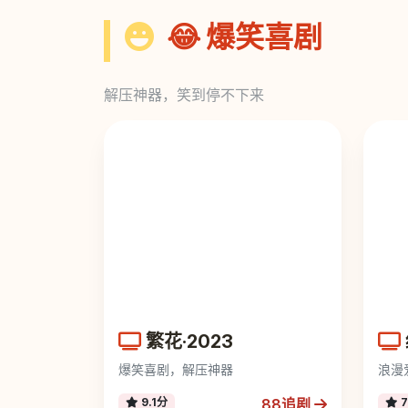
😂 爆笑喜剧
解压神器，笑到停不下来
繁花·2023
爆笑喜剧，解压神器
浪漫
88追剧
9.1分
7