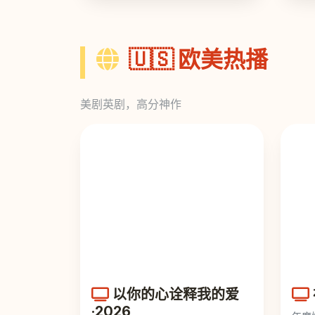
🇺🇸 欧美热播
美剧英剧，高分神作
以你的心诠释我的爱
·2026