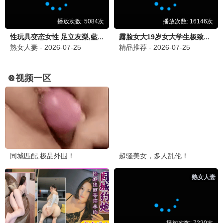
以你的心诠释我的爱·2026
豆瓣9.5神作
88追剧
9.1分