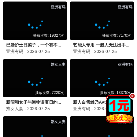
繁花·2025
悬疑烧脑，反转不断
88追剧
7.8分