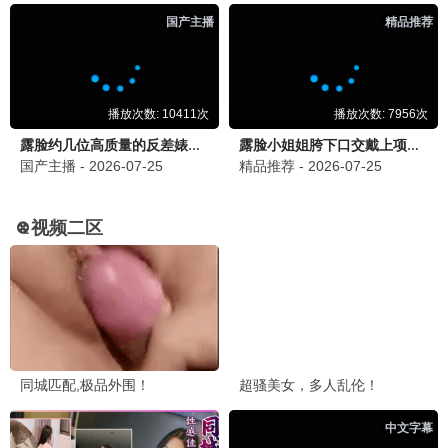
庆余年2·2024
治愈系天花板
88追剧
9.4分