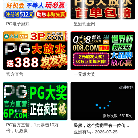
庆余年2·2024
经典神作，百看不厌
88追剧
8.4分
🇯🇵 日剧物语
更多剧集
纯爱治愈，日系推理