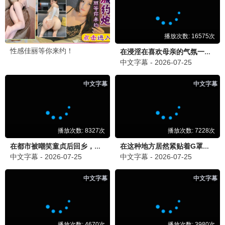
请回答1988·2026
治愈系天花板
88追剧
10.7分