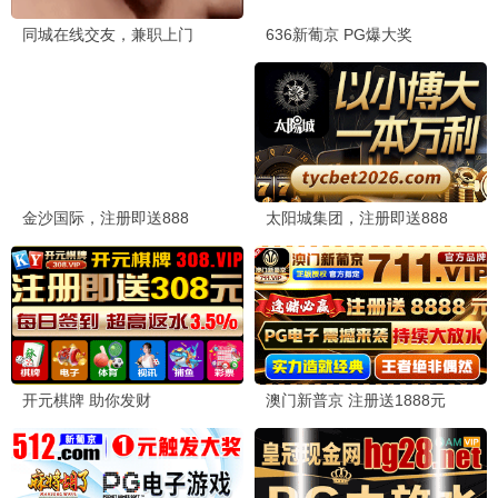
以你的心诠释我的爱·2026
爆笑喜剧，解压神器
88追剧
10.0分