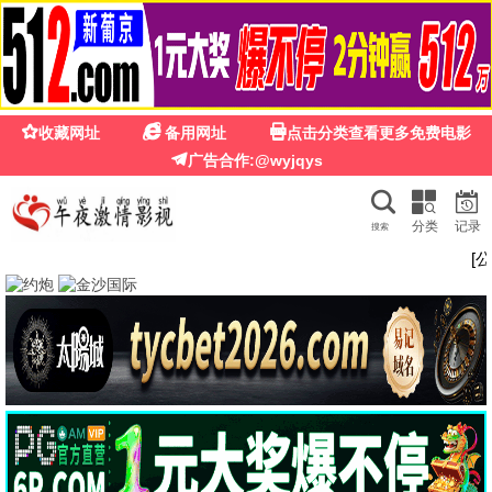
88影视网的电视剧大全
最全剧集 · 免费看剧
88影视网的电视剧大全 ·
剧集宝库
海量国产剧/韩剧/日剧/美剧/泰剧，每日更新，
88影视网剧集宝库
开启追剧