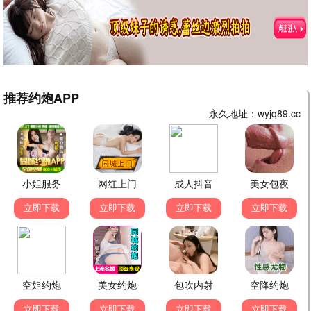
纯爱治愈，日系推理
绝命毒师·2026
年度爆款，口碑炸裂
88追剧
8.2分