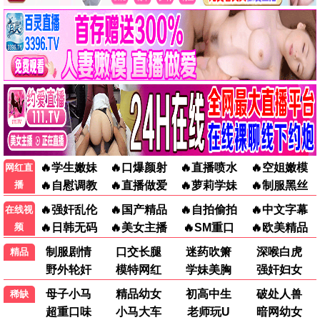
以你的心诠释我的爱·2024
豆瓣9.5神作
88追剧
8.1分