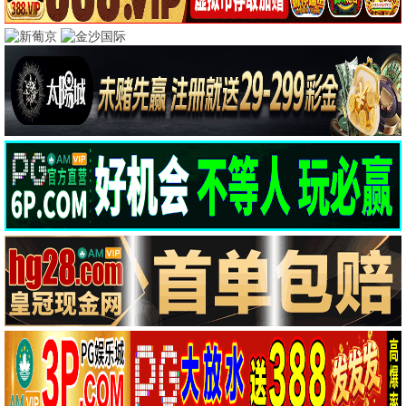
🇨🇳 国产剧场
更多剧集
最新热播国产剧，口碑佳作
以你的心诠释我的爱·2026