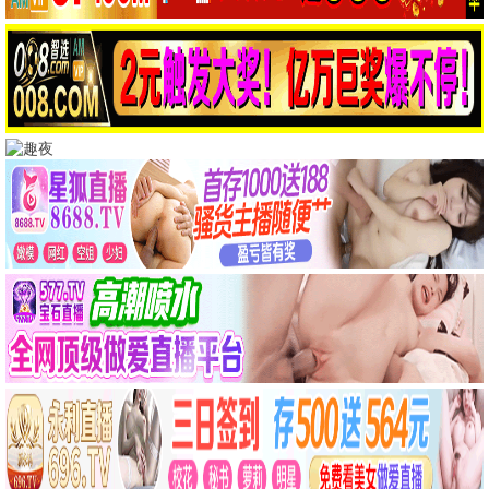
豆瓣9.5神作
88追剧
10.7分
绝命毒师·2024
年度爆款，口碑炸裂
88追剧
10.6分