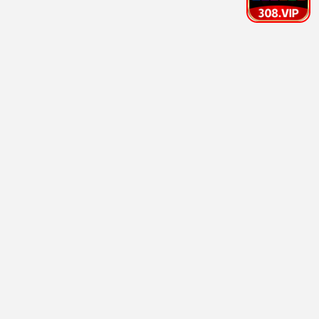
权力的游戏·2024
浪漫爱情，甜度满分
88追剧
7.0分