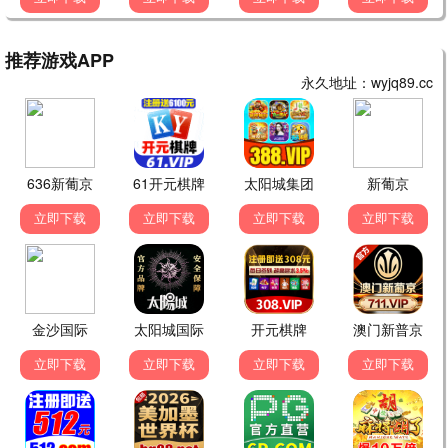
狂飙·2023
爆笑喜剧，解压神器
88追剧
8.3分