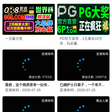
以你的心诠释我的爱·2024
豆瓣9.5神作
88追剧
10.5分