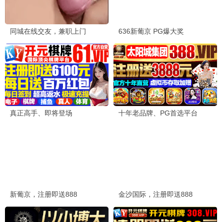
繁花·2024
经典神作，百看不厌
88追剧
8.6分