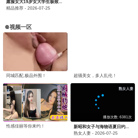
半泽直树·2023
年度爆款，口碑炸裂
88追剧
9.6分