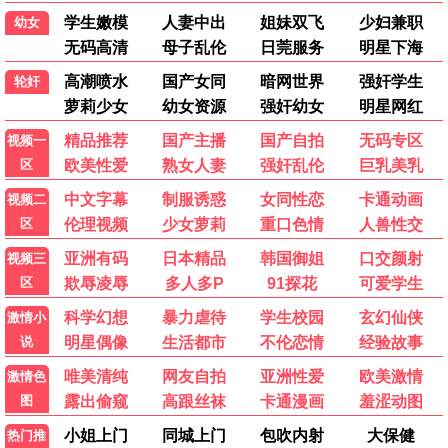
天生一对·2023
豆瓣9.5神作
88追剧
9.2分
🇨🇳 国产剧场