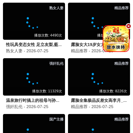
88追剧
9.7分
以你的心诠释我的爱·2024
豆瓣9.5神作
88追剧
8.2分