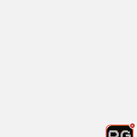
非自然死亡·2023
治愈系天花板
88追剧
8.6分