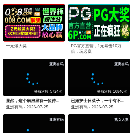
与凤行·2024
年度爆款，口碑炸裂
88追剧
8.3分