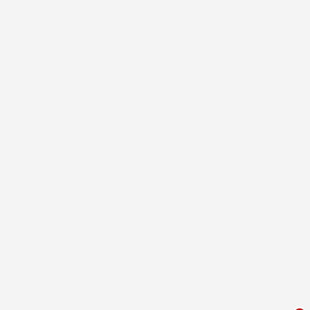
绝命毒师·2025
爆笑喜剧，解压神器
88追剧
8.0分