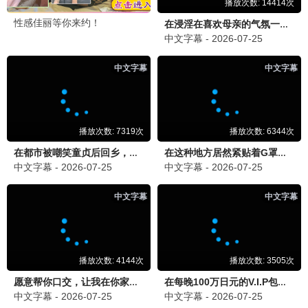
豆瓣9.5神作
88追剧
9.6分
黑暗荣耀·2023
豆瓣9.5神作
88追剧
7.7分