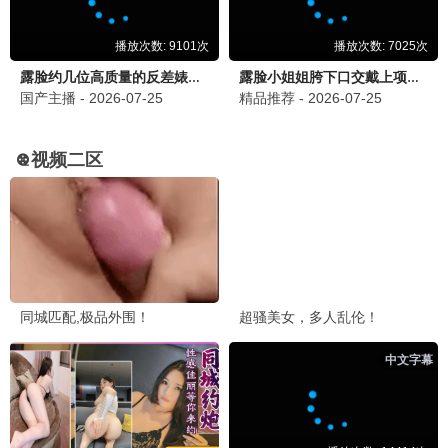
🇰🇷 韩剧风尚
更多剧集
浪漫爱情，高分韩剧
庆余年2·2025