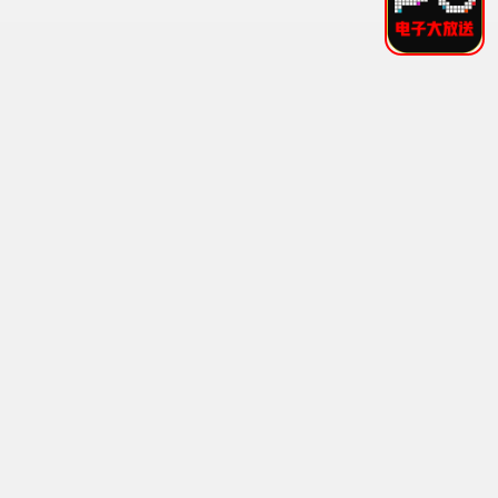
黑暗荣耀·2025
年度爆款，口碑炸裂
88追剧
9.5分