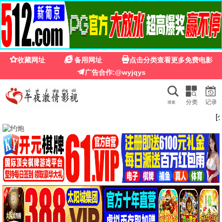
88影视网的电视剧大全
最全剧集 · 免费看剧
88影视网的电视剧大全 ·
剧集宝库
海量国产剧/韩剧/日剧/美剧/泰剧，每日更新，
88影视网剧集宝库
开启追剧