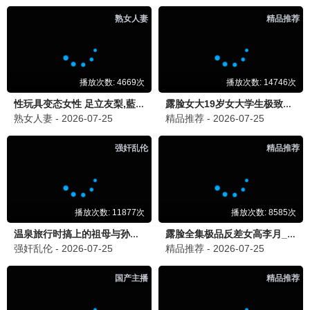
绝命毒师·2024
经典神作，百看不厌
88追剧
9.6分