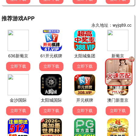
繁花·2025
收视冠军，全民追剧
88追剧
9.5分