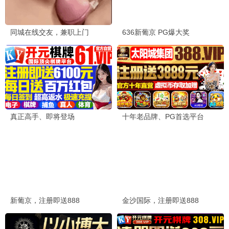
黑暗荣耀·2024
经典神作，百看不厌
88追剧
7.1分
😂 爆笑喜剧
更多剧集
解压神器，笑到停不下来