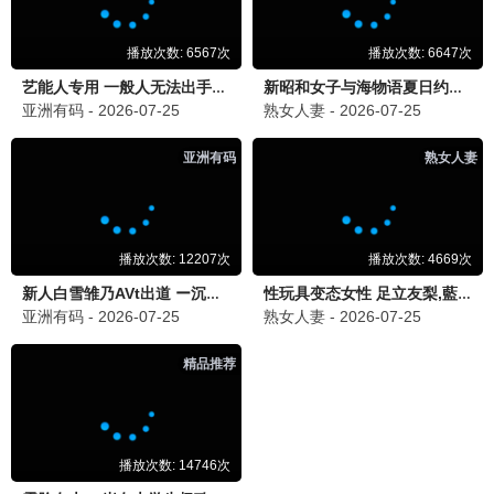
初恋·2026
治愈系天花板
88追剧
10.3分
🎭 悬疑剧场
更多剧集
烧脑反转，悬疑神剧