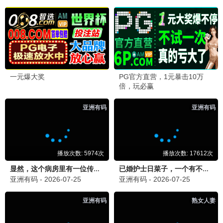
初恋·2023
年度爆款，口碑炸裂
88追剧
10.6分