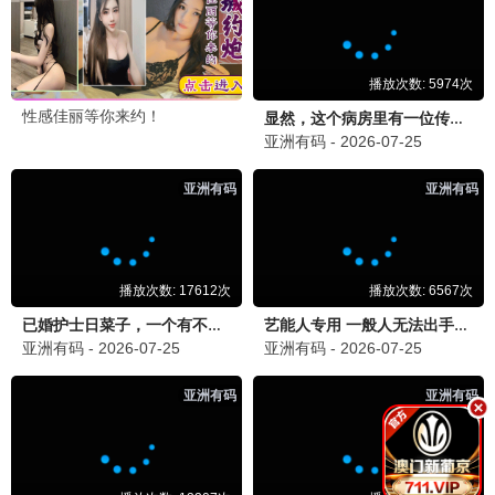
收视冠军，全民追剧
88追剧
10.1分
天生一对·2026
治愈系天花板