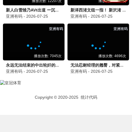
88追剧
10.7分
鬼怪·2024
豆瓣9.5神作
88追剧
9.0分