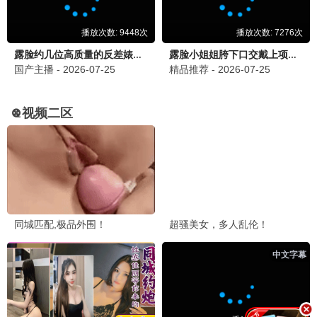
请回答1988·2024
治愈系天花板
88追剧
8.7分
天生一对·2024