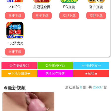
狂飙·2024
爆笑喜剧，解压神器
88追剧
8.5分