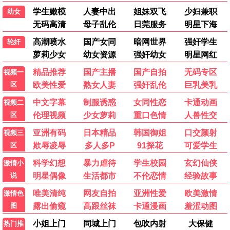
绝命毒师·2024
豆瓣9.5神作
88追剧
7.0分