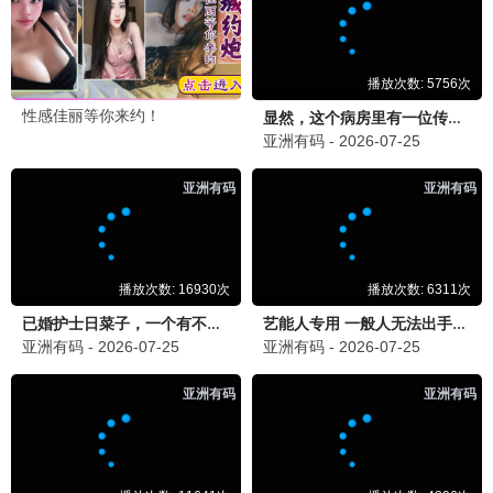
狂飙·2026
治愈系天花板
88追剧
8.4分
🇨🇳 国产剧场