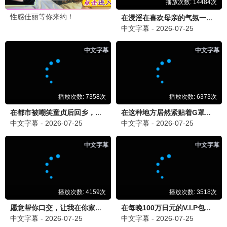
年度爆款，口碑炸裂
88追剧
7.1分
鬼怪·2026
治愈系天花板
88追剧
8.8分