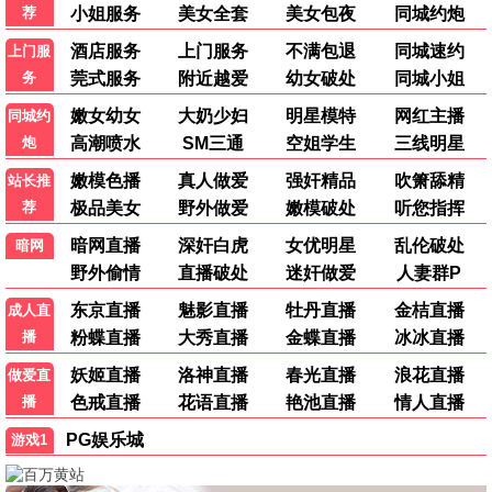
庆余年2·2024
浪漫爱情，甜度满分
88追剧
8.7分
🇹🇭 泰剧精选
更多剧集