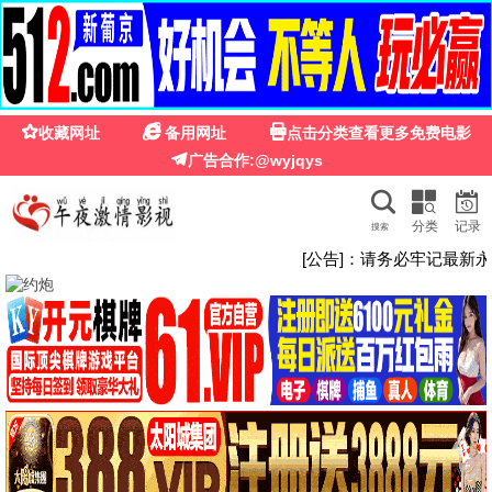
88影视网的电视剧大全
最全剧集 · 免费看剧
88影视网的电视剧大全 ·
剧集宝库
海量国产剧/韩剧/日剧/美剧/泰剧，每日更新，
88影视网剧集宝库
开启追剧