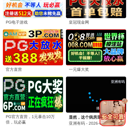
权力的游戏·2025
治愈系天花板
88追剧
10.5分