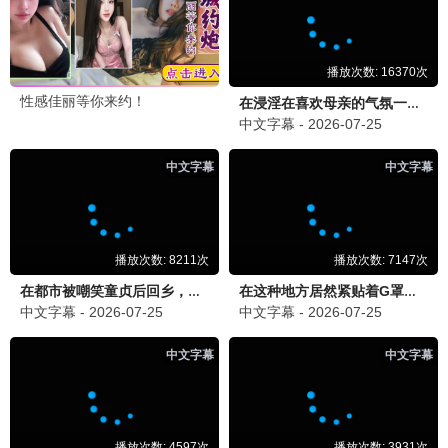
绝命毒师·2023
收视冠军，全民追剧
88追剧
9.7分