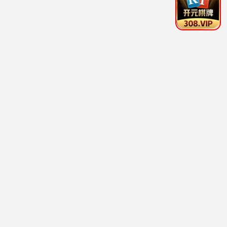
🇯🇵 日剧物语
更多剧集
纯爱治愈，日系推理
鬼怪·2026
浪漫爱情，甜度满分
88追剧
9.7分