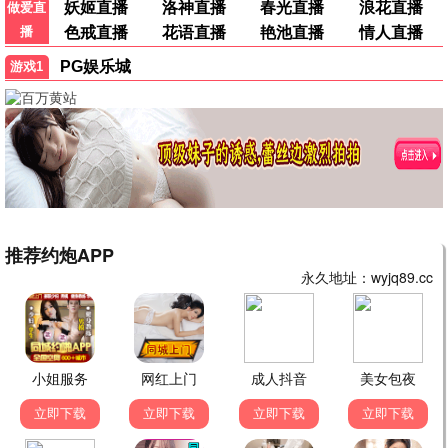
88追剧
7.7分
与凤行·2026
豆瓣9.5神作
88追剧
8.6分