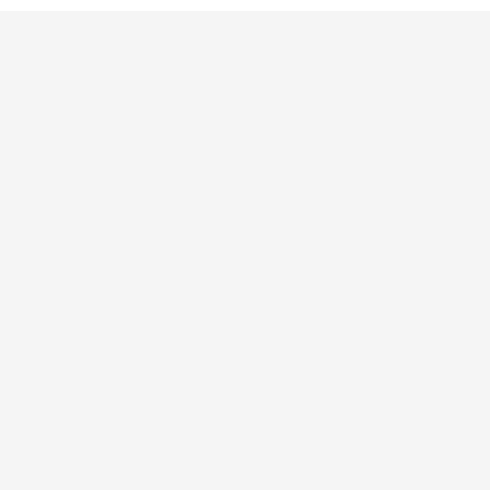
浪漫爱情，甜度满分
88追剧
8.5分
繁花·2026
收视冠军，全民追剧