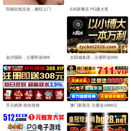
请回答1988·2025
治愈系天花板
88追剧
8.3分
😂 爆笑喜剧
更多剧集
解压神器，笑到停不下来