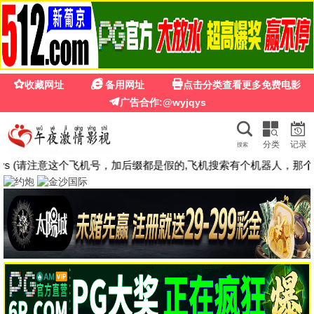
88影视网的电视剧大全
最全剧集 · 免费看剧
88影视网的电视剧大全 ·
剧集宝库
海量国产剧/韩剧/日剧/美剧/泰剧，每日更新，
88影视网剧集宝库
开启追剧