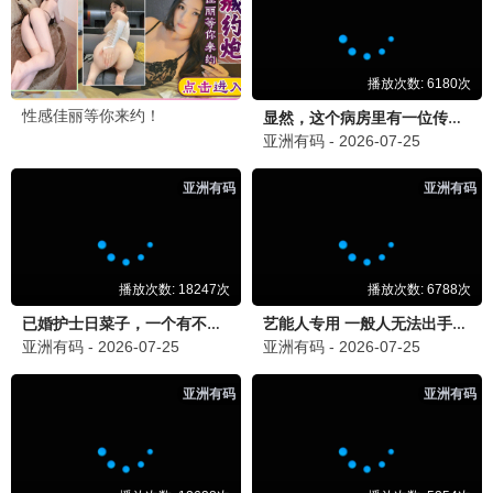
庆余年2·2026
收视冠军，全民追剧
88追剧
7.1分