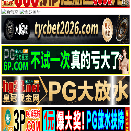
💕 甜宠剧场
更多剧集
甜度满分，怦然心动
半泽直树·2023