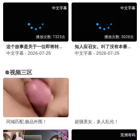
泰式爱情，狗血上头
繁花·2026
年度爆款，口碑炸裂
88追剧
10.9分