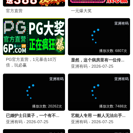
狂飙·2025
收视冠军，全民追剧
88追剧
10.1分