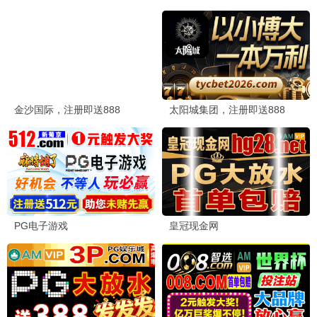
黑暗荣耀·2023
浪漫爱情，甜度满分
88追剧
8.0分