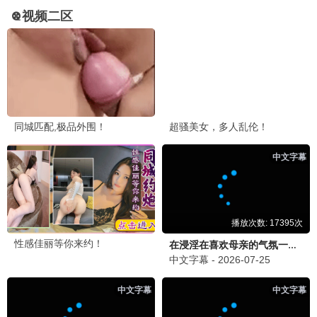
狂飙·2023
年度爆款，口碑炸裂
88追剧
10.6分
与凤行·2025
治愈系天花板