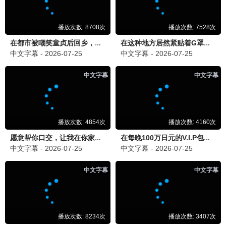
88追剧
10.1分
鬼怪·2024
年度爆款，口碑炸裂
88追剧
7.3分