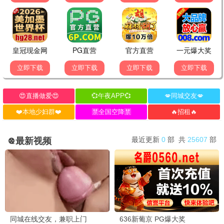
权力的游戏·2025
收视冠军，全民追剧
88追剧
10.9分