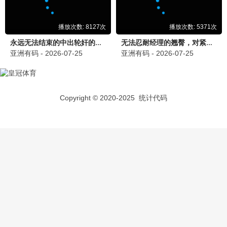
以你的心诠释我的爱·2025
经典神作，百看不厌
88追剧
8.2分