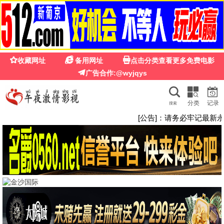
88影视网的电视剧大全
最全剧集 · 免费看剧
88影视网的电视剧大全 ·
剧集宝库
海量国产剧/韩剧/日剧/美剧/泰剧，每日更新，
88影视网剧集宝库
开启追剧