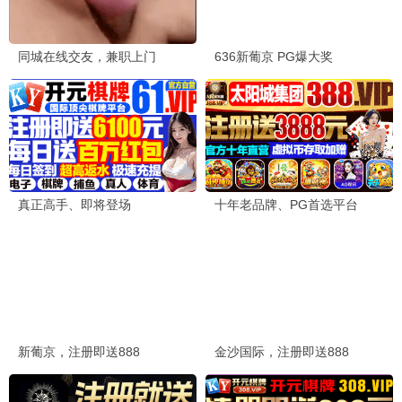
庆余年2·2023
治愈系天花板
88追剧
9.2分