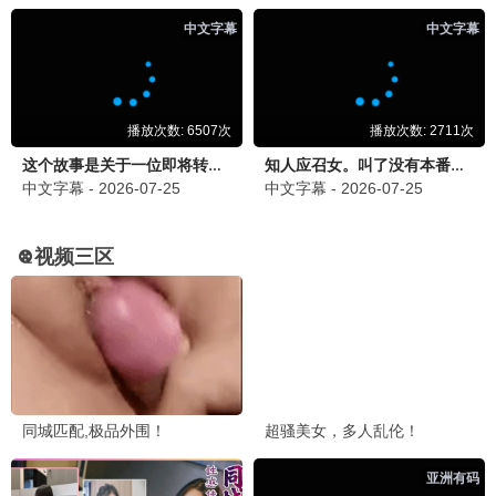
💕 甜宠剧场
更多剧集
甜度满分，怦然心动
半泽直树·2026