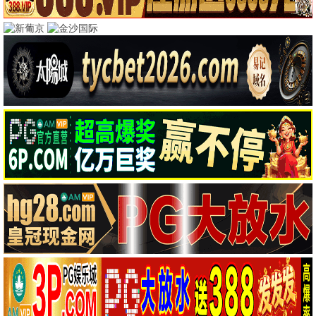
🇨🇳 国产剧场
更多剧集
最新热播国产剧，口碑佳作
半泽直树·2025