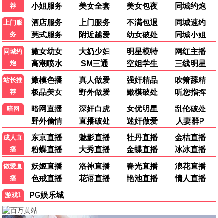
88追剧
7.3分
黑暗荣耀·2025
悬疑烧脑，反转不断
88追剧
9.9分