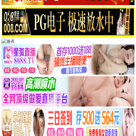
经典神作，百看不厌
88追剧
7.6分
权力的游戏·2026
经典神作，百看不厌
88追剧
7.2分