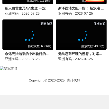
88追剧
10.0分
初恋·2023
收视冠军，全民追剧
88追剧
10.5分