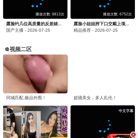
鬼怪·2023
年度爆款，口碑炸裂
88追剧
9.5分
初恋·2024