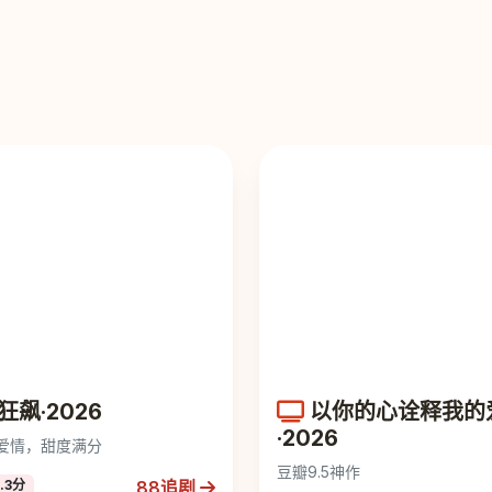
狂飙·2026
以你的心诠释我的
爱情，甜度满分
·2026
88追剧
.3分
豆瓣9.5神作
88
10.0分