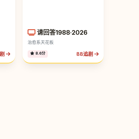
追剧
88追剧
8.6分