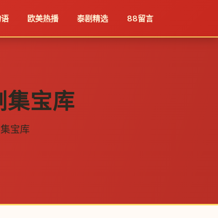
物语
欧美热播
泰剧精选
88留言
剧集宝库
剧集宝库