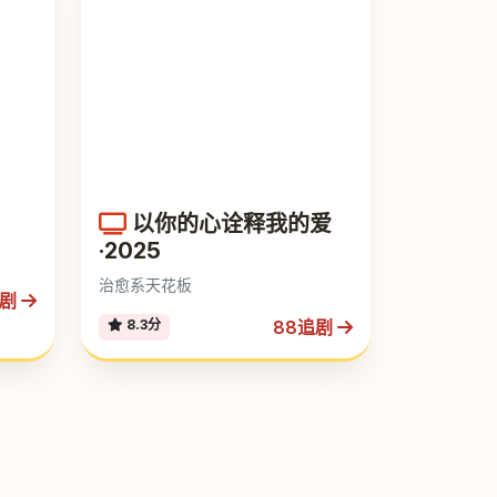
以你的心诠释我的爱
·2025
治愈系天花板
追剧
88追剧
8.3分