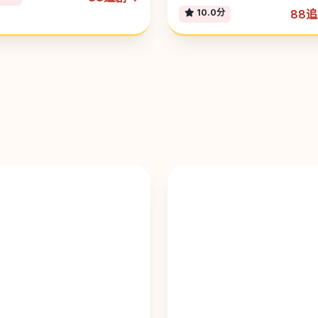
权力的游戏·2023
喜剧，解压神器
88追剧
.8分
黑暗荣耀·2023
经典神作，百看不厌
88
10.1分