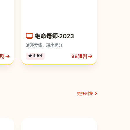
追剧
88追剧
9.9分
更多剧集